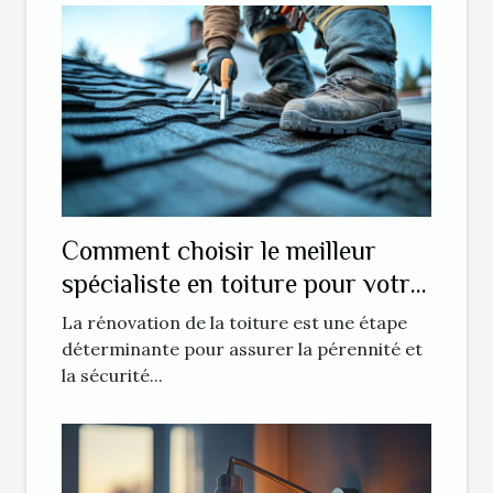
Comment choisir le meilleur
spécialiste en toiture pour votre
projet de rénovation ?
La rénovation de la toiture est une étape
déterminante pour assurer la pérennité et
la sécurité...