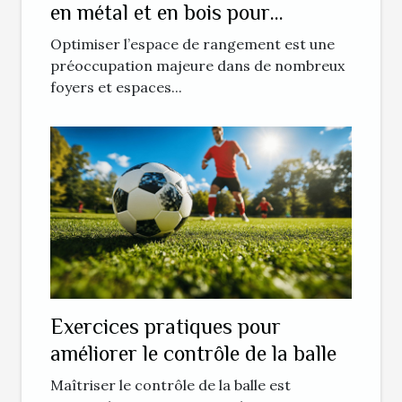
en métal et en bois pour
optimiser l'espace ?
Optimiser l’espace de rangement est une
préoccupation majeure dans de nombreux
foyers et espaces...
Exercices pratiques pour
améliorer le contrôle de la balle
Maîtriser le contrôle de la balle est