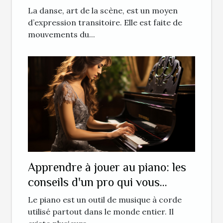
La danse, art de la scène, est un moyen
d’expression transitoire. Elle est faite de
mouvements du...
Apprendre à jouer au piano: les
conseils d'un pro qui vous
seront très utiles !
Le piano est un outil de musique à corde
utilisé partout dans le monde entier. Il