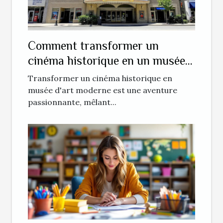
Comment transformer un
cinéma historique en un musée
d'art moderne ?
Transformer un cinéma historique en
musée d'art moderne est une aventure
passionnante, mêlant...