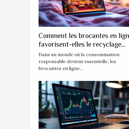
Comment les brocantes en lig
favorisent-elles le recyclage
créatif ?
Dans un monde où la consommation
responsable devient essentielle, les
brocantes en ligne...