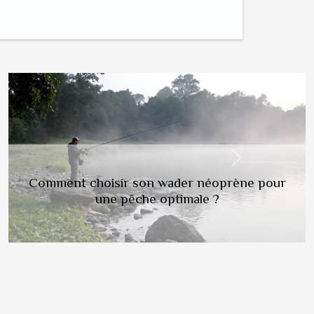
Next
Analyse approfondie des innovations en
matière d'énergie renouvelable en Scandinavie