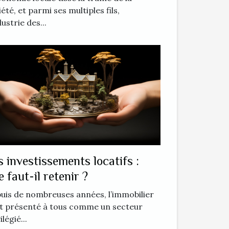
été, et parmi ses multiples fils,
dustrie des...
s investissements locatifs :
e faut-il retenir ?
uis de nombreuses années, l’immobilier
st présenté à tous comme un secteur
ilégié...