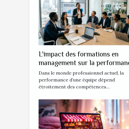
L'impact des formations en
management sur la performan
d'équipe
Dans le monde professionnel actuel, la
performance d’une équipe dépend
étroitement des compétences...