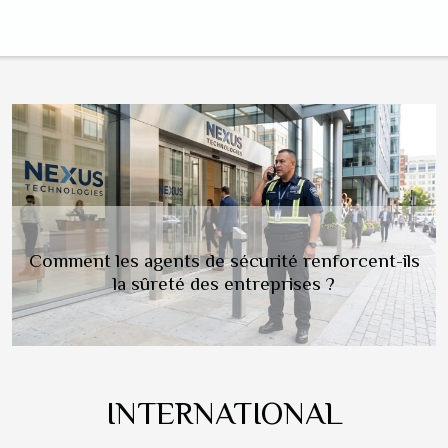
Impact du mode de vie sur le ronflement :
poids, alcool et tabac
INTERNATIONAL