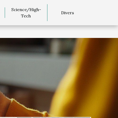
Science/High-
Divers
Tech