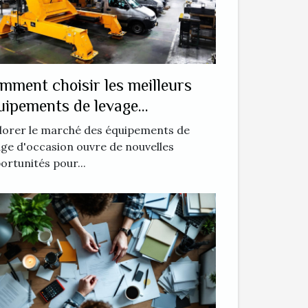
mment choisir les meilleurs
uipements de levage
occasion ?
lorer le marché des équipements de
age d'occasion ouvre de nouvelles
ortunités pour...