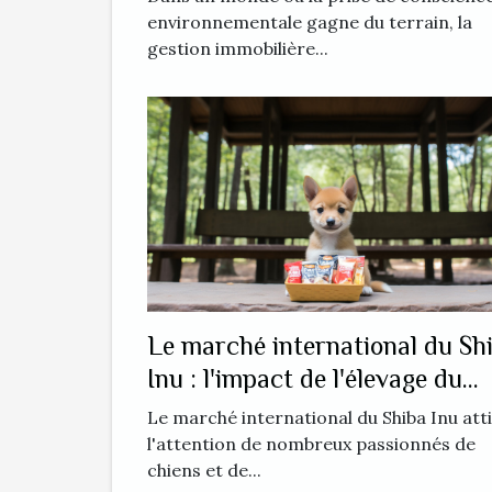
environnementale gagne du terrain, la
gestion immobilière...
Le marché international du Sh
Inu : l'impact de l'élevage du
temple Eikan Do
Le marché international du Shiba Inu att
l'attention de nombreux passionnés de
chiens et de...