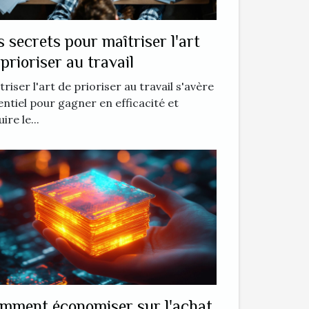
s secrets pour maîtriser l'art
 prioriser au travail
triser l'art de prioriser au travail s'avère
entiel pour gagner en efficacité et
ire le...
mment économiser sur l'achat