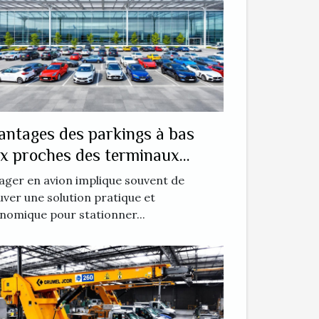
antages des parkings à bas
ix proches des terminaux
riens
ager en avion implique souvent de
uver une solution pratique et
nomique pour stationner...