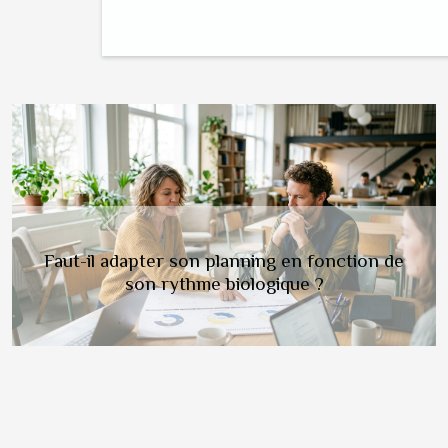
Previous
Comment choisir l'applique murale idéale pour
votre chambre ?