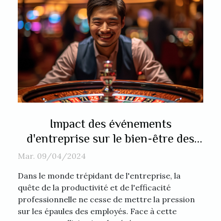
Impact des événements
d'entreprise sur le bien-être des
employés : l'exemple d'une soirée
Mar. 09/04/2024
casino
Dans le monde trépidant de l'entreprise, la
quête de la productivité et de l'efficacité
professionnelle ne cesse de mettre la pression
sur les épaules des employés. Face à cette