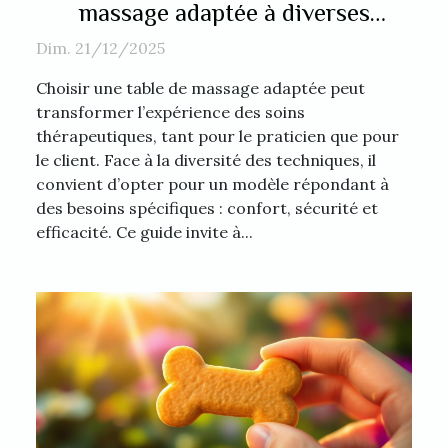
massage adaptée à diverses
techniques thérapeutiques ?
Dim. 21/12/2025
Choisir une table de massage adaptée peut
transformer l’expérience des soins
thérapeutiques, tant pour le praticien que pour
le client. Face à la diversité des techniques, il
convient d’opter pour un modèle répondant à
des besoins spécifiques : confort, sécurité et
efficacité. Ce guide invite à...