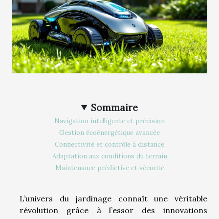
Sommaire
Navigation intelligente et précision
Gestion écoénergétique avancée
Connectivité et contrôle à distance
Adaptation aux conditions du terrain
Maintenance prédictive et sécurité
L’univers du jardinage connaît une véritable
révolution grâce à l’essor des innovations