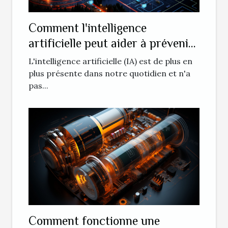
Comment l'intelligence
artificielle peut aider à prévenir
les accidents de la route
L'intelligence artificielle (IA) est de plus en
plus présente dans notre quotidien et n'a
pas...
Comment fonctionne une