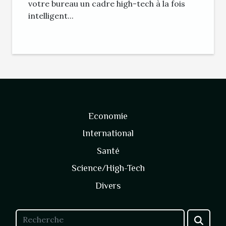
votre bureau un cadre high-tech à la fois
intelligent...
Economie
International
Santé
Science/High-Tech
Divers