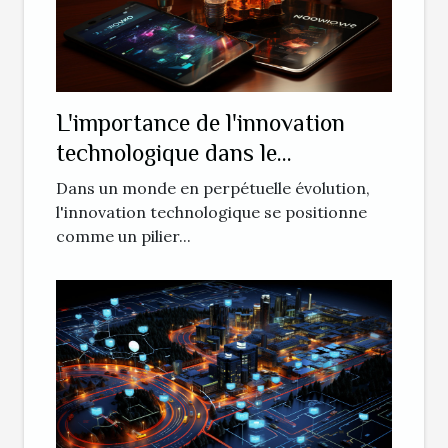
L'importance de l'innovation
technologique dans le
développement des entreprises
Dans un monde en perpétuelle évolution,
l'innovation technologique se positionne
comme un pilier...