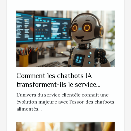
Comment les chatbots IA
transforment-ils le service
clientèle ?
L’univers du service clientèle connaît une
évolution majeure avec l’essor des chatbots
alimentés...