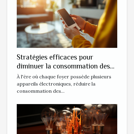
Stratégies efficaces pour
diminuer la consommation des
chargeurs de téléphones
À l'ère où chaque foyer possède plusieurs
appareils électroniques, réduire la
consommation des...