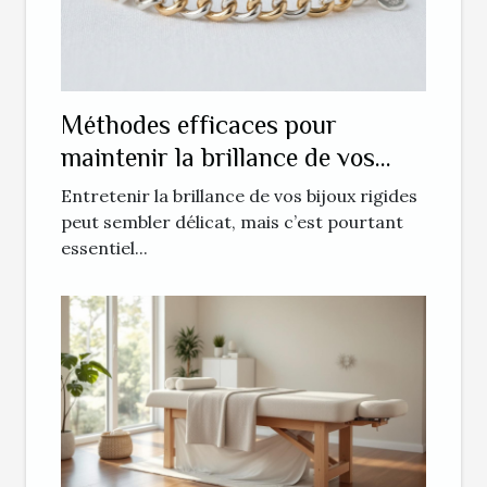
Méthodes efficaces pour
maintenir la brillance de vos
bijoux rigides
Entretenir la brillance de vos bijoux rigides
peut sembler délicat, mais c’est pourtant
essentiel...