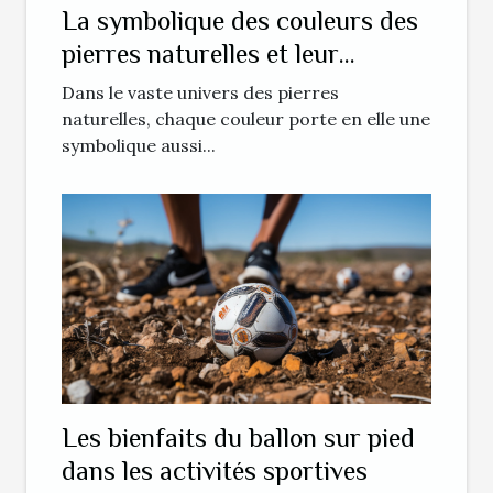
La symbolique des couleurs des
pierres naturelles et leur
influence sur la confiance en soi
Dans le vaste univers des pierres
naturelles, chaque couleur porte en elle une
symbolique aussi...
Les bienfaits du ballon sur pied
dans les activités sportives