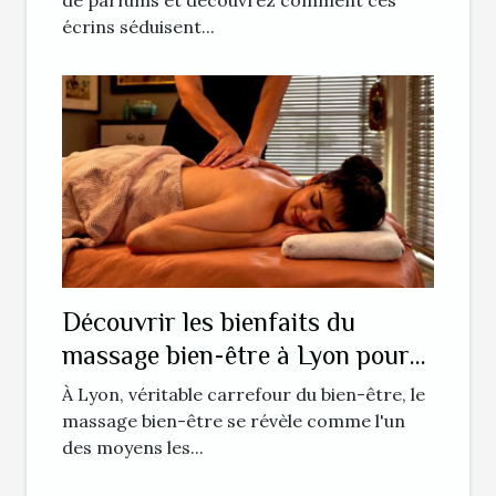
écrins séduisent...
Découvrir les bienfaits du
massage bien-être à Lyon pour
la gestion du stress
À Lyon, véritable carrefour du bien-être, le
massage bien-être se révèle comme l'un
des moyens les...