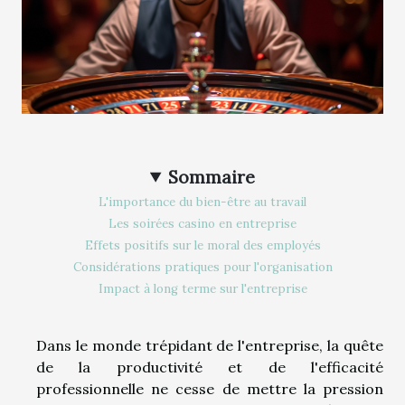
Sommaire
L'importance du bien-être au travail
Les soirées casino en entreprise
Effets positifs sur le moral des employés
Considérations pratiques pour l'organisation
Impact à long terme sur l'entreprise
Dans le monde trépidant de l'entreprise, la quête
de la productivité et de l'efficacité
professionnelle ne cesse de mettre la pression