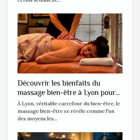
Découvrir les bienfaits du
massage bien-être à Lyon pour
la gestion du stress
À Lyon, véritable carrefour du bien-être, le
massage bien-être se révèle comme l'un
des moyens les...