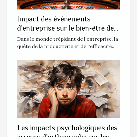
Impact des événements
d'entreprise sur le bien-être des
employés : l'exemple d'une soirée
Dans le monde trépidant de l'entreprise, la
casino
quête de la productivité et de l'efficacité...
Les impacts psychologiques des
erreurs d'orthographe sur les