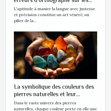
lecteurs
L'aptitude à manier la langue avec justesse
et précision constitue un art vénéré, un
pilier de la...
La symbolique des couleurs des
pierres naturelles et leur
influence sur la confiance en soi
Dans le vaste univers des pierres
naturelles, chaque couleur porte en elle une