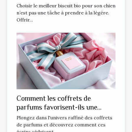
chien ?
Choisir le meilleur biscuit bio pour son chien
n’est pas une tâche à prendre à la légère.
Offrir...
Comment les coffrets de
parfums favorisent-ils une
expérience sensorielle unique ?
Plongez dans l'univers raffiné des coffrets
de parfums et découvrez comment ces
écrins séduisent...